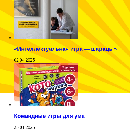
«Интеллектуальная игра — шарады»
02.04.2025
Командные игры для ума
25.01.2025