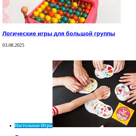
Логические игры для большой группы
03.08.2025
Check Also
Close
Настольные Игры