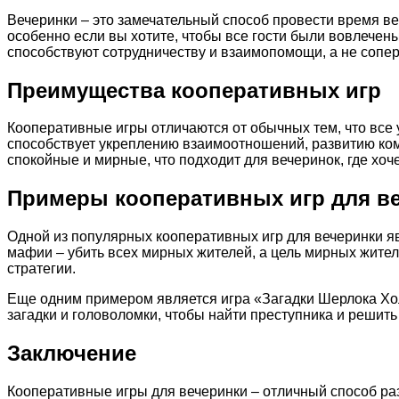
Вечеринки – это замечательный способ провести время вес
особенно если вы хотите, чтобы все гости были вовлечен
способствуют сотрудничеству и взаимопомощи, а не сопе
Преимущества кооперативных игр
Кооперативные игры отличаются от обычных тем, что все у
способствует укреплению взаимоотношений, развитию ком
спокойные и мирные, что подходит для вечеринок, где хоч
Примеры кооперативных игр для в
Одной из популярных кооперативных игр для вечеринки я
мафии – убить всех мирных жителей, а цель мирных жите
стратегии.
Еще одним примером является игра «Загадки Шерлока Хол
загадки и головоломки, чтобы найти преступника и решить 
Заключение
Кооперативные игры для вечеринки – отличный способ ра