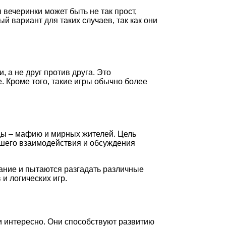
 вечеринки может быть не так прост,
 вариант для таких случаев, так как они
 а не друг против друга. Это
 Кроме того, такие игры обычно более
нды – мафию и мирных жителей. Цель
ошего взаимодействия и обсуждения
ание и пытаются разгадать различные
и логических игр.
и интересно. Они способствуют развитию